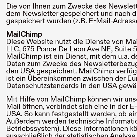
Die von Ihnen zum Zwecke des Newslette
dem Newsletter gespeichert und nach de
gespeichert wurden (z.B. E-Mail-Adresse
MailChimp
Diese Website nutzt die Dienste von Ma
LLC, 675 Ponce De Leon Ave NE, Suite 
MailChimp ist ein Dienst, mit dem u.a. 
Daten zum Zwecke des Newsletterbezugs
den USA gespeichert. MailChimp verfügt 
ist ein Übereinkommen zwischen der Eur
Datenschutzstandards in den USA gewähr
Mit Hilfe von MailChimp können wir un
Mail öffnen, verbindet sich eine in der
USA. So kann festgestellt werden, ob ei
Außerdem werden technische Information
Betriebssystem). Diese Informationen k
ausschließlich der statistischen Analy