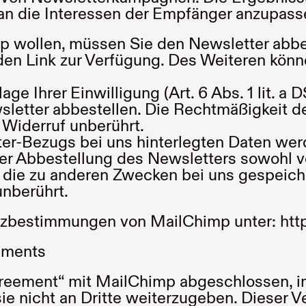
an die Interessen der Empfänger anzupass
wollen, müssen Sie den Newsletter abbeste
en Link zur Verfügung. Des Weiteren könne
ge Ihrer Einwilligung (Art. 6 Abs. 1 lit. a
sletter abbestellen. Die Rechtmäßigkeit de
Widerruf unberührt.
r-Bezugs bei uns hinterlegten Daten werd
er Abbestellung des Newsletters sowohl v
 die zu anderen Zwecken bei uns gespeiche
unberührt.
tzbestimmungen von MailChimp unter:
htt
ements
reement“ mit MailChimp abgeschlossen, in
e nicht an Dritte weiterzugeben. Dieser V