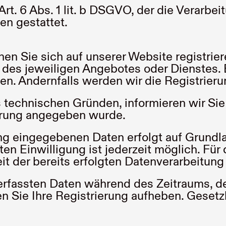
rt. 6 Abs. 1 lit. b DSGVO, der die Verarbei
en gestattet.
n Sie sich auf unserer Website registrier
des jeweiligen Angebotes oder Dienstes. B
en. Andernfalls werden wir die Registrier
 technischen Gründen, informieren wir Sie 
ierung angegeben wurde.
g eingegebenen Daten erfolgt auf Grundlage 
lten Einwilligung ist jederzeit möglich. Fü
it der bereits erfolgten Datenverarbeitung
erfassten Daten während des Zeitraums, de
ten Sie Ihre Registrierung aufheben. Geset