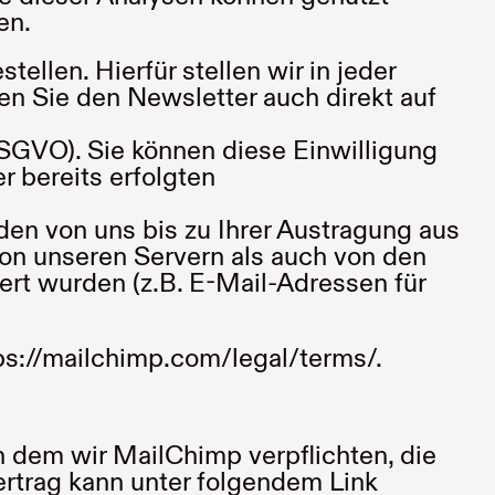
en.
llen. Hierfür stellen wir in jeder
n Sie den Newsletter auch direkt auf
 DSGVO). Sie können diese Einwilligung
r bereits erfolgten
en von uns bis zu Ihrer Austragung aus
on unseren Servern als auch von den
rt wurden (z.B. E-Mail-Adressen für
ps://mailchimp.com/legal/terms/
.
 dem wir MailChimp verpflichten, die
ertrag kann unter folgendem Link