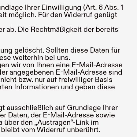
age Ihrer Einwilligung (Art. 6 Abs. 1
rzeit möglich. Für den Widerruf genügt
r ab. Die Rechtmäßigkeit der bereits
g gelöscht. Sollten diese Daten für
ese weiterhin bei uns.
en wir von Ihnen eine E-Mail-Adresse
r der angegebenen E-Mail-Adresse sind
ht bzw. nur auf freiwilliger Basis
rten Informationen und geben diese
t ausschließlich auf Grundlage Ihrer
g der Daten, der E-Mail-Adresse sowie
a über den „Austragen“-Link im
bleibt vom Widerruf unberührt.