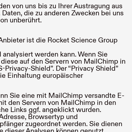
en von uns bis zu Ihrer Austragung aus
 Daten, die zu anderen Zwecken bei uns
von unberührt.
Anbieter ist die Rocket Science Group
d analysiert werden kann. Wenn Sie
diese auf den Servern von MailChimp in
Privacy-Shield”. Der “Privacy Shield”
ie Einhaltung europäischer
nn Sie eine mit MailChimp versandte E-
 mit den Servern von MailChimp in den
he Links ggf. angeklickt wurden.
-Adresse, Browsertyp und
pfänger zugeordnet werden. Sie dienen
e dieser Analysen können genutzt