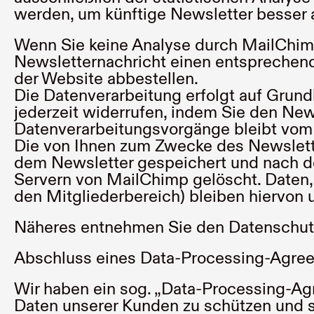
werden, um künftige Newsletter besser 
Wenn Sie keine Analyse durch MailChimp 
Newsletternachricht einen entsprechend
der Website abbestellen.
Die Datenverarbeitung erfolgt auf Grundla
jederzeit widerrufen, indem Sie den New
Datenverarbeitungsvorgänge bleibt vom 
Die von Ihnen zum Zwecke des Newslette
dem Newsletter gespeichert und nach d
Servern von MailChimp gelöscht. Daten,
den Mitgliederbereich) bleiben hiervon 
Näheres entnehmen Sie den Datenschu
Abschluss eines Data-Processing-Agre
Wir haben ein sog. „Data-Processing-Ag
Daten unserer Kunden zu schützen und si