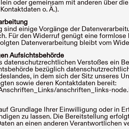
allein oder gemeinsam mit anderen über di
ontaktdaten o. Ä.).
arbeitung
g sind einige Vorgänge der Datenverarbeitu
ich. Für den Widerruf genügt eine formlose 
olgten Datenverarbeitung bleibt vom Wider
gen Aufsichtsbehörde
nes datenschutzrechtlichen Verstoßes ein 
tsbehörde bezüglich datenschutzrechtlich
slandes, in dem sich der Sitz unseres Un
agten sowie deren Kontaktdaten bereit:
nschriften_Links/anschriften_links-node
auf Grundlage Ihrer Einwilligung oder in Er
ändigen zu lassen. Die Bereitstellung erfo
aten an einen anderen Verantwortlichen ver