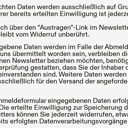
en Daten werden ausschließlich auf Grundl
hrer bereits erteilten Einwilligung ist jede
ich über den “Austragen”-Link im Newslette
leibt vom Widerruf unberührt.
ebene Daten werden im Falle der Abmeldun
uns übermittelt worden sein, verbleiben di
nen Newsletter beziehen möchten, benötig
erprüfung gestatten, dass Sie der Inhabe
verstanden sind. Weitere Daten werden nic
schließlich für den Versand der angeforde
nmeldeformular eingegebenen Daten erfolg
. Die erteilte Einwilligung zur Speicherun
ers können Sie jederzeit widerrufen, etw
its erfolgten Datenverarbeitungsvorgänge 