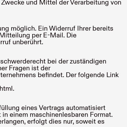
e Zwecke und Mittel der Verarbeitung von
ng möglich. Ein Widerruf Ihrer bereits
Mitteilung per E-Mail. Die
ruf unberührt.
Beschwerderecht bei der zuständigen
er Fragen ist der
ternehmens befindet. Der folgende Link
.html
.
füllung eines Vertrags automatisiert
lgt in einem maschinenlesbaren Format.
langen, erfolgt dies nur, soweit es