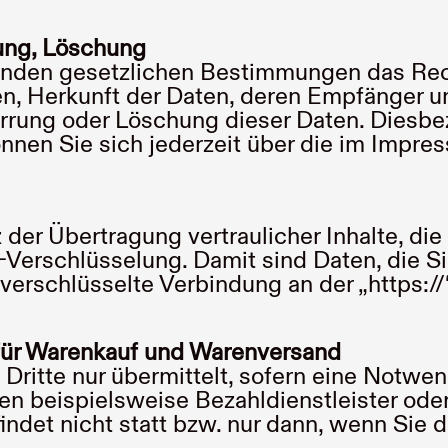
rung, Löschung
enden gesetzlichen Bestimmungen das Rech
, Herkunft der Daten, deren Empfänger u
errung oder Löschung dieser Daten. Diesb
en Sie sich jederzeit über die im Impres
er Übertragung vertraulicher Inhalte, die 
Verschlüsselung. Damit sind Daten, die Sie
e verschlüsselte Verbindung an der „https:
 für Warenkauf und Warenversand
ritte nur übermittelt, sofern eine Notwe
en beispielsweise Bezahldienstleister ode
ndet nicht statt bzw. nur dann, wenn Sie 