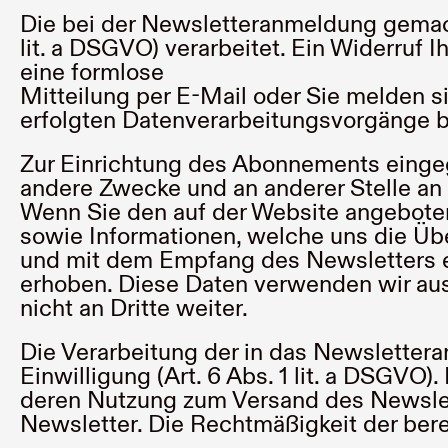
Die bei der Newsletteranmeldung gemacht
lit. a DSGVO) verarbeitet. Ein Widerruf I
eine formlose
Mitteilung per E-Mail oder Sie melden s
erfolgten Datenverarbeitungsvorgänge b
Zur Einrichtung des Abonnements eingeg
andere Zwecke und an anderer Stelle an 
Wenn Sie den auf der Website angebote
sowie Informationen, welche uns die Üb
und mit dem Empfang des Newsletters ein
erhoben. Diese Daten verwenden wir aus
nicht an Dritte weiter.
Die Verarbeitung der in das Newslettera
Einwilligung (Art. 6 Abs. 1 lit. a DSGVO)
deren Nutzung zum Versand des Newslett
Newsletter. Die Rechtmäßigkeit der bere