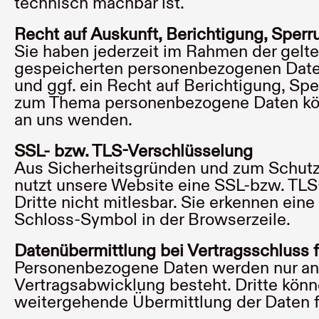
technisch machbar ist.
Recht auf Auskunft, Berichtigung, Sper
Sie haben jederzeit im Rahmen der gelt
gespeicherten personenbezogenen Daten
und ggf. ein Recht auf Berichtigung, Sp
zum Thema personenbezogene Daten könn
an uns wenden.
SSL- bzw. TLS-Verschlüsselung
Aus Sicherheitsgründen und zum Schutz d
nutzt unsere Website eine SSL-bzw. TLS-
Dritte nicht mitlesbar. Sie erkennen ein
Schloss-Symbol in der Browserzeile.
Datenübermittlung bei Vertragsschluss
Personenbezogene Daten werden nur an D
Vertragsabwicklung besteht. Dritte könn
weitergehende Übermittlung der Daten fi