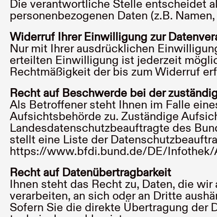
Die verantwortliche Stelle entscheidet 
personenbezogenen Daten (z.B. Namen, K
Widerruf Ihrer Einwilligung zur Datenver
Nur mit Ihrer ausdrücklichen Einwilligun
erteilten Einwilligung ist jederzeit mögl
Rechtmäßigkeit der bis zum Widerruf erf
Recht auf Beschwerde bei der zuständi
Als Betroffener steht Ihnen im Falle ei
Aufsichtsbehörde zu. Zuständige Aufsich
Landesdatenschutzbeauftragte des Bunde
stellt eine Liste der Datenschutzbeauftr
https://www.bfdi.bund.de/DE/Infothek/A
Recht auf Datenübertragbarkeit
Ihnen steht das Recht zu, Daten, die wir 
verarbeiten, an sich oder an Dritte aush
Sofern Sie die direkte Übertragung der D