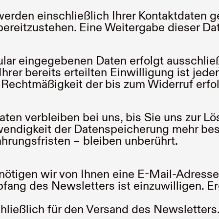
werden einschließlich Ihrer Kontaktdaten g
ereitzustehen. Eine Weitergabe dieser Date
ular eingegebenen Daten erfolgt ausschließ
 Ihrer bereits erteilten Einwilligung ist je
e Rechtmäßigkeit der bis zum Widerruf er
ten verbleiben bei uns, bis Sie uns zur Lö
wendigkeit der Datenspeicherung mehr bes
ungsfristen – bleiben unberührt.
tigen wir von Ihnen eine E-Mail-Adresse.
fang des Newsletters ist einzuwilligen. 
hließlich für den Versand des Newsletters